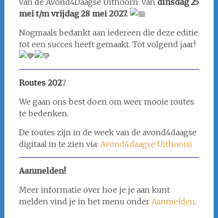
van de Avond4Daagse Uithoorn: van
dinsdag 25
mei t/m vrijdag 28 mei 2027.
Nogmaals bedankt aan iedereen die deze editie
tot een succes heeft gemaakt. Tot volgend jaar!
Routes 202
7
We gaan ons best doen om weer mooie routes
te bedenken.
De routes zijn in de week van de avond4daagse
digitaal in te zien via:
Avond4daagse Uithoorn
Aanmelden!
Meer informatie over hoe je je aan kunt
melden vind je in het menu onder
Aanmelden
.