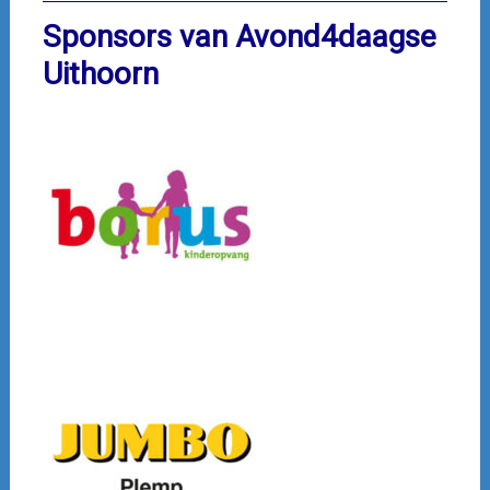
Sponsors van Avond4daagse
Uithoorn