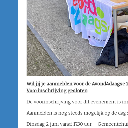
Wil jij je aanmelden voor de Avond4daagse 
Voorinschrijving gesloten
De voorinschrijving voor dit evenement is in
Aanmelden is nog steeds mogelijk op de dag zelf
Dinsdag 2 juni vanaf 17.30 uur – Gemeentehu