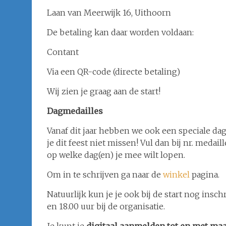
Laan van Meerwijk 16, Uithoorn
De betaling kan daar worden voldaan:
Contant
Via een QR-code (directe betaling)
Wij zien je graag aan de start!
Dagmedailles
Vanaf dit jaar hebben we ook een speciale dag
je dit feest niet missen! Vul dan bij nr. meda
op welke dag(en) je mee wilt lopen.
Om in te schrijven ga naar de
winkel
pagina.
Natuurlijk kun je je ook bij de start nog insc
en 18.00 uur bij de organisatie.