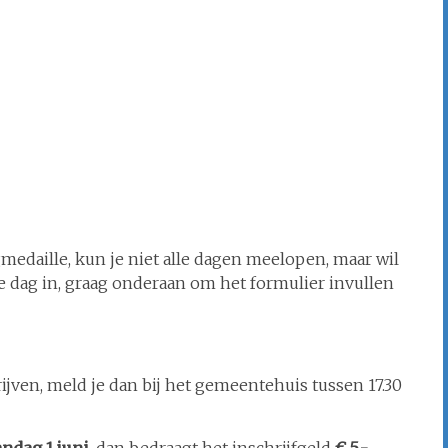
medaille, kun je niet alle dagen meelopen, maar wil
ille dag in, graag onderaan om het formulier invullen
hrijven, meld je dan bij het gemeentehuis tussen 17.30