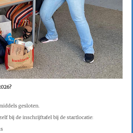
2026?
middels gesloten.
 bij de inschrijftafel bij de startlocatie:
is