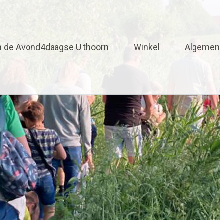
n de Avond4daagse Uithoorn
Winkel
Algemen